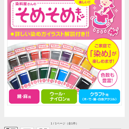
1 / 1ページ
（全1件）