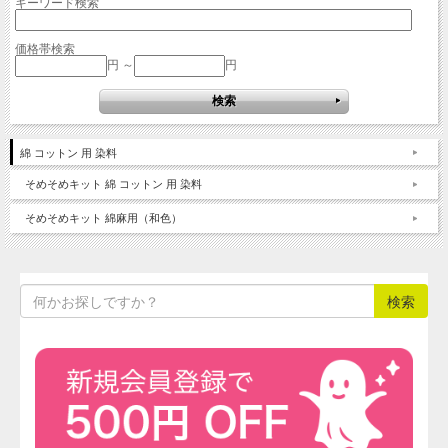
キーワード検索
価格帯検索
円 ～
円
綿 コットン 用 染料
そめそめキット 綿 コットン 用 染料
そめそめキット 綿麻用（和色）