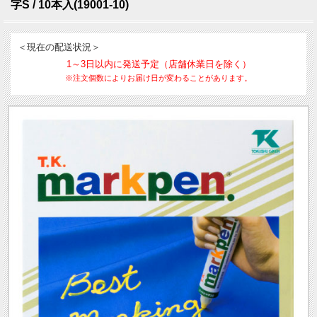
字S / 10本入(19001-10)
＜現在の配送状況＞
1～3日以内に発送予定（店舗休業日を除く）
※注文個数によりお届け日が変わることがあります。