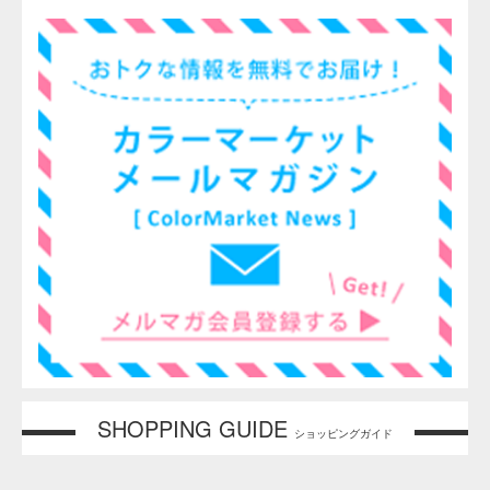
安全上の注意
インクが皮膚に付着した場合には、皮膚障害を起こ
すことがありますので、石けんなどを用いて洗い流
してください。
ご使用に際しては、換気を十分行ってください。
溶剤が含まれておりますので、火気には十分注意し
てください。