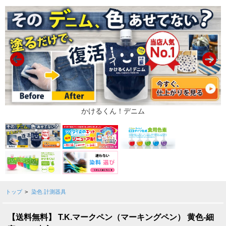
トップ
>
染色 計測器具
【送料無料】 T.K.マークペン（マーキングペン） 黄色-細