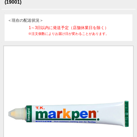
(19001)
＜現在の配送状況＞
1～3日以内に発送予定（店舗休業日を除く）
※注文個数によりお届け日が変わることがあります。