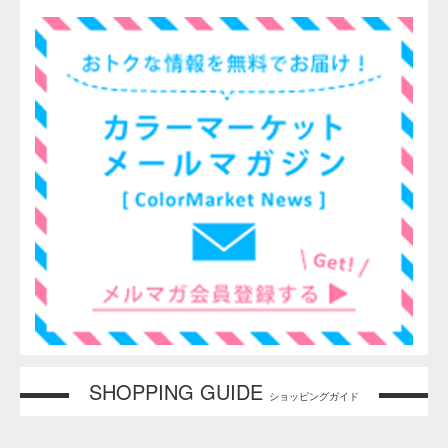
安全上の注意
インクが皮膚に付着した場合には、皮膚障害を起こ
すことがありますので、石けんなどを用いて洗い流
してください。
ご使用に際しては、換気を十分行ってください。
溶剤が含まれておりますので、火気には十分注意し
てください。