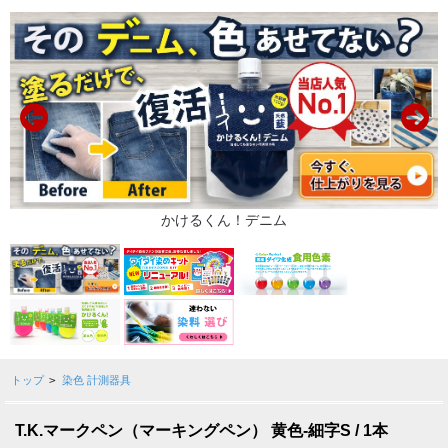
トップ
>
染色 計測器具
T.K.マークペン（マーキングペン） 黄色-細字S / 1本