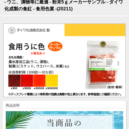
- ウニ、漬物等に最適 - 粉末5ｇメーカーサンプル - ダイワ
化成製の食紅 - 食用色素 -(20211)
商品説明