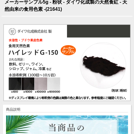
メーカーサンプル5g - 粉状 - ダイワ化成製の天然食紅 - 天
然由来の食用色素 -(21641)
商品説明