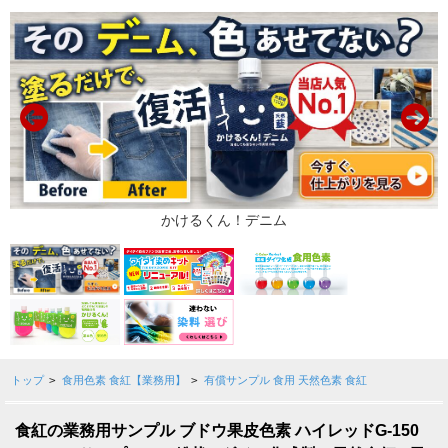
トップ
>
食用色素 食紅【業務用】
>
有償サンプル 食用 天然色素 食紅
食紅の業務用サンプル ブドウ果皮色素 ハイレッドG-150