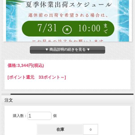
▼ 商品説明の続きを見る ▼
価格:
3,344円
(税込)
[ポイント還元 33ポイント～]
注文
購入数：
個
在庫
○