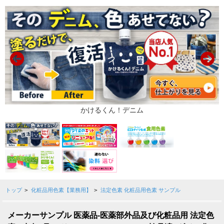
トップ
>
化粧品用色素【業務用】
>
法定色素 化粧品用色素 サンプル
メーカーサンプル 医薬品-医薬部外品及び化粧品用 法定色