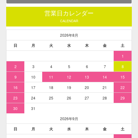
主な用途
医薬品、医薬部外品、化粧品など