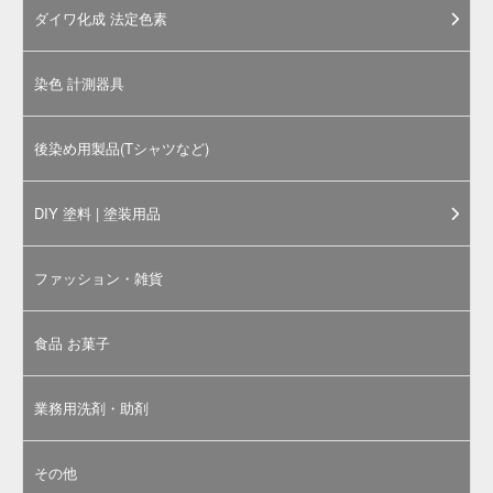
本商品は「
医薬品、医薬部外品及び化粧品用 法定色
素 / 赤色3号 エリスロシン
」のメーカーサンプル品で
す。メーカークリーンルーム内での厳密な管理・検査
のもと、1袋ずつ封入・出荷されている有償サンプル
です。サンプル品としてのご利用はもちろん、少量で
いいんだけど、といった場合にも本品をご活用くださ
い。
※通常サイズでのご購入にあたっては、「
医薬品、医薬部外
品及び化粧品用 法定色素 / 赤色3号 エリスロシン / 1kg～
」
ページをご参照ください。
分類
医薬品、医薬部外品及び化粧品用法定色素
法定色素名
赤色3号
一般名
エリスロシン / Erythrosine
C.I.No.
C.I.No.45430
C.I.Name.
Acid Red 51
CAS Number
16423-68-0
主な用途
医薬品、化粧品