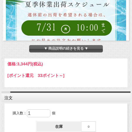
▼ 商品説明の続きを見る ▼
価格:
3,344円
(税込)
[ポイント還元 33ポイント～]
注文
購入数：
個
在庫
○