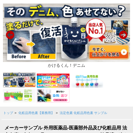
トップ
>
化粧品用色素【業務用】
>
法定色素 化粧品用色素 サンプル
メーカーサンプル 外用医薬品-医薬部外品及び化粧品用 法