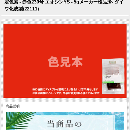
定色素 - 赤色230号 エオシンYS - 5gメーカー検品済- ダイ
ワ化成製(22111)
商品説明