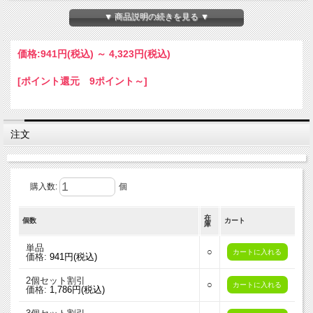
▼ 商品説明の続きを見る ▼
価格:
941円
(税込)
～
4,323円
(税込)
[ポイント還元 9ポイント～]
注文
購入数:
個
在
個数
カート
庫
単品
○
価格:
941円(税込)
2個セット割引
○
価格:
1,786円(税込)