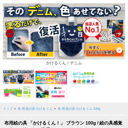
トップ
>
布 用 絵の具 かける くん
>
布 用 絵の具 かける くん 100g
布用絵の具 「かけるくん！」 ブラウン 100g / 絵の具感覚