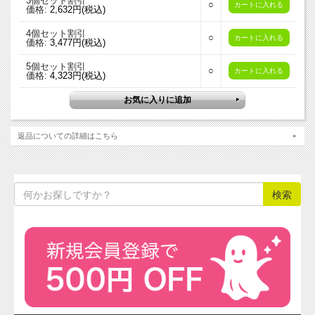
3個セット割引
○
価格:
2,632円(税込)
4個セット割引
○
価格:
3,477円(税込)
5個セット割引
○
価格:
4,323円(税込)
返品についての詳細はこちら