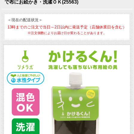
で布にお絵かき・洗濯ＯＫ(25563)
＜現在の配送状況＞
13時までのご注文で当日～2日以内に発送予定（店舗休業日を含む）
※注文個数によりお届け日が変わることがあります。