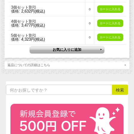
3個セット割引
○
価格:
2,632円(税込)
4個セット割引
○
価格:
3,477円(税込)
5個セット割引
○
価格:
4,323円(税込)
返品についての詳細はこちら