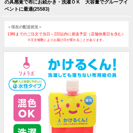
の具感覚で布にお絵かき・洗濯ＯＫ 大容量でグループイ
ベントに最適(25583)
＜現在の配送状況＞
13時までのご注文で当日～2日以内に発送予定（店舗休業日を含む）
※注文個数によりお届け日が変わることがあります。