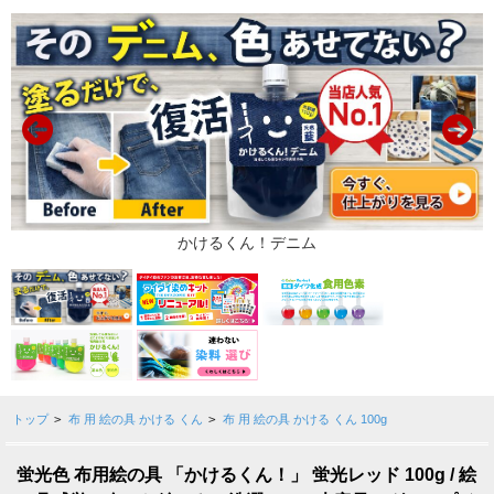
トップ
>
布 用 絵の具 かける くん
>
布 用 絵の具 かける くん 100g
蛍光色 布用絵の具 「かけるくん！」 蛍光レッド 100g / 絵