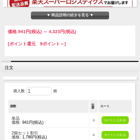
▼ 商品説明の続きを見る ▼
価格:
941円
(税込)
～
4,323円
(税込)
[ポイント還元 9ポイント～]
注文
購入数:
個
在
個数
カート
庫
単品
○
価格:
941円(税込)
2個セット割引
○
価格:
1,786円(税込)