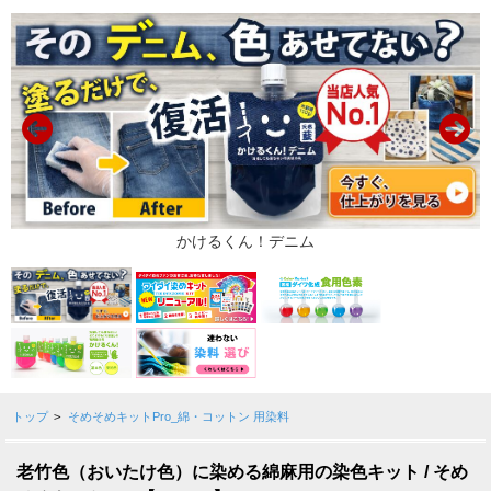
トップ
>
そめそめキットPro_綿・コットン 用染料
老竹色（おいたけ色）に染める綿麻用の染色キット / そめ