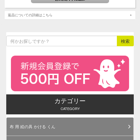
の低い破調の竹色です。英名「アンティークグリーン（古代
風の緑）」。
返品についての詳細はこちら