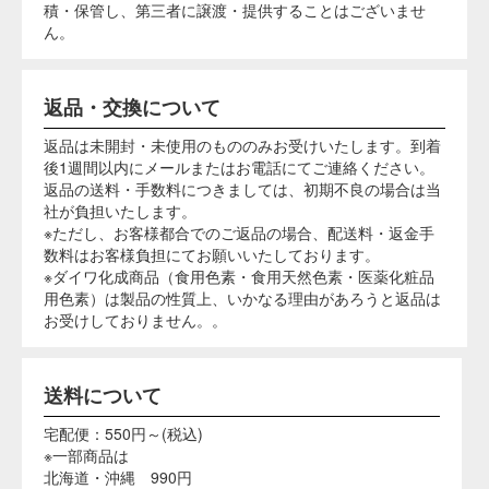
水周りや湿気の多い場所に置かないでください。
使用後の染め液はなるべく下水に廃棄してくださ
い。
塗って乾かすだけで洗濯OK。イベントでも大人気！