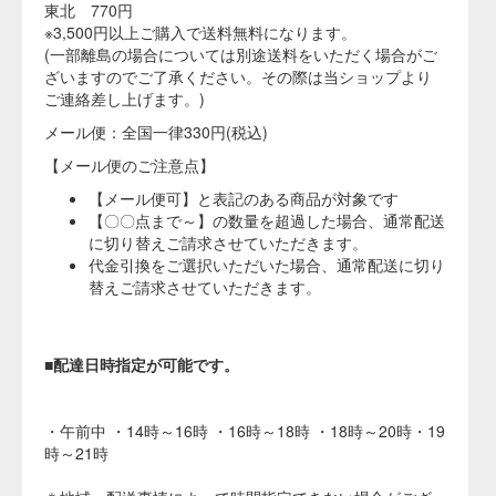
染料だけの追加購入も可能。夏の「染めライフ」に！
こちらの商品を一緒にいかがでしょうか。染めをさらに楽しめる白物アイテムもご
用意しております。