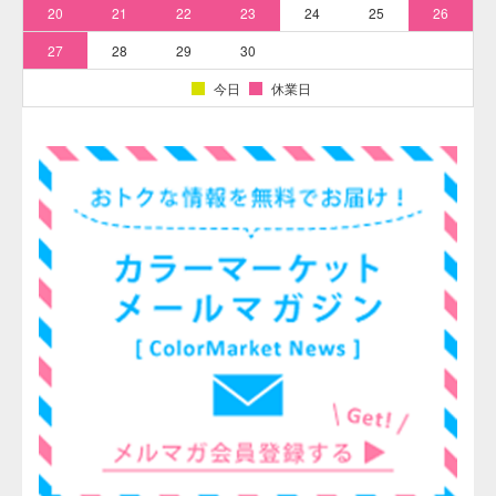
そめそめキットProで上手く染めるコツ
上記の記事の内容に関しては万全を期しておりますが、万一