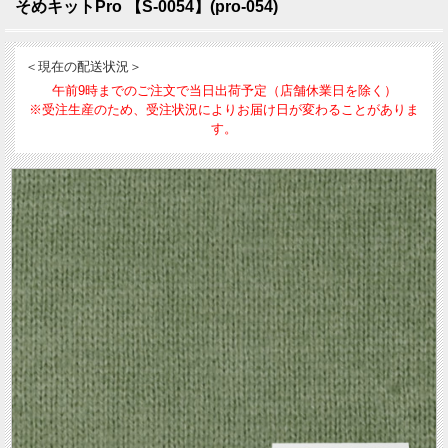
そめキットPro 【S-0054】(pro-054)
＜現在の配送状況＞
午前9時までのご注文で当日出荷予定（店舗休業日を除く）
※受注生産のため、受注状況によりお届け日が変わることがありま
す。