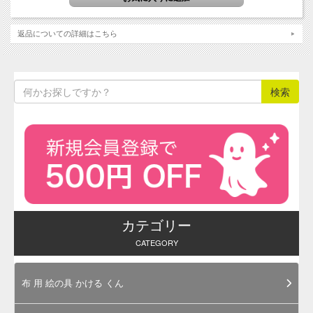
んうつ）なという意味。色名に「ダスキー」と付けると、灰
みのあるという意味になります。
返品についての詳細はこちら
（参考文献: 色名辞典, 発行元: 新紀元社）