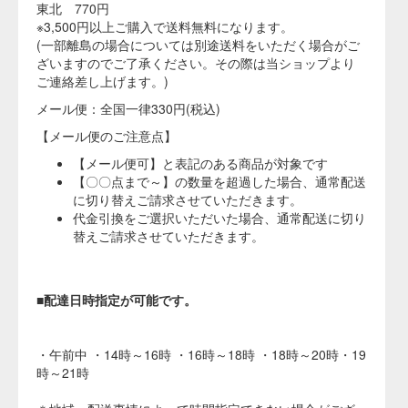
染料だけの追加購入も可能。夏の「染めライフ」に！
こちらの商品を一緒にいかがでしょうか。染めをさらに楽しめる白物アイテムもご
用意しております。