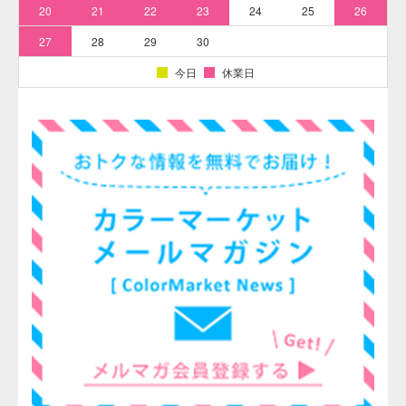
そめそめキットProで上手く染めるコツ