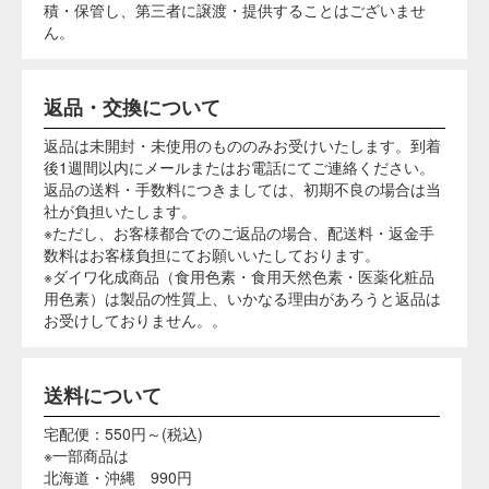
ろに保管してください。
水周りや湿気の多い場所に置かないでください。
使用後の染め液はなるべく下水に廃棄してくださ
い。
塗って乾かすだけで洗濯OK。イベントでも大人気！