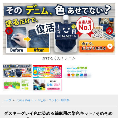
トップ
>
そめそめキットPro_綿・コットン 用染料
ダスキーグレイ色に染める綿麻用の染色キット / そめそめ