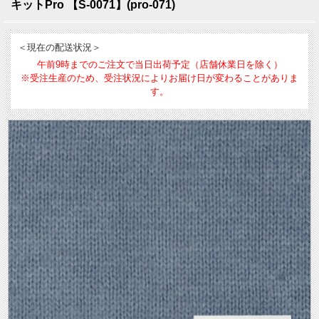
キットPro 【S-0071】(pro-071)
＜現在の配送状況＞
午前9時までのご注文で当日出荷予定（店舗休業日を除く）
※受注生産のため、受注状況によりお届け日が変わることがありま
す。