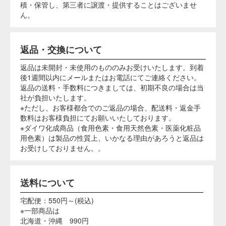
直射日光や火気を避け、お子様の手に届かないとこ
ろに保管してください。
水周りや湿気の多い場所に置かないでください。
使用後の染め液はなるべく下水に廃棄してくださ
い。
塗って乾かすだけで洗濯OK。イベントでも大人気！