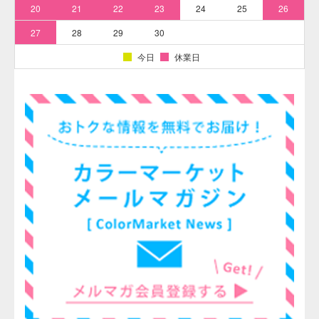
そめそめキットProで上手く染めるコツ