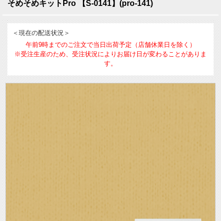
そめそめキットPro 【S-0141】(pro-141)
＜現在の配送状況＞
午前9時までのご注文で当日出荷予定（店舗休業日を除く）
※受注生産のため、受注状況によりお届け日が変わることがありま
す。