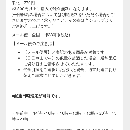
染料だけの追加購入も可能。夏の「染めライフ」に！
こちらの商品を一緒にいかがでしょうか。染めをさらに楽しめる白物アイテムもご
用意しております。