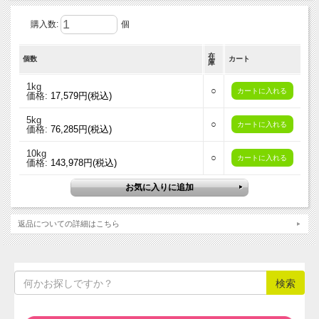
購入数:
個
在
個数
カート
庫
1kg
○
価格:
17,579円(税込)
5kg
○
価格:
76,285円(税込)
10kg
○
価格:
143,978円(税込)
返品についての詳細はこちら