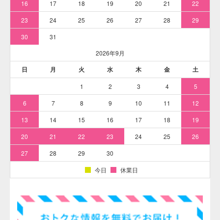
【医薬品、医薬部外品及び化粧品用法定色素】 赤色2号 アマランスの
水溶希釈例（100倍～10万倍）
【参考】医薬・化粧品用法定色素の水溶希釈例一覧はこちら
をクリック
主な用途
医薬品、医薬部外品、化粧品など