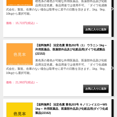
橙色系の着色が可能な外用医薬品、医薬部外品及び化粧
品用法定色素。食品用途では使用不可。「ダイワ化成株
式会社」製造。在庫のない場合は取寄せに若干の日数を頂きます。1kg、5kg、
10kgから選択可能。
価格： 15,722円(税込)
～
【送料無料】 法定色素 黄色202号（1） ウラニン 1kg～
外用医薬品、医薬部外品及び化粧品用|ダイワ化成製品
(22152)
黄色系の着色が可能な外用医薬品、医薬部外品及び化粧
品用法定色素。食品用途では使用不可。「ダイワ化成株
式会社」製造。在庫のない場合は取寄せに若干の日数を頂きます。1kg、5kg、
10kgから選択可能。
価格： 21,992円(税込)
～
【送料無料】 法定色素 黄色203号 キノリンイエローWS
1kg～ 外用医薬品、医薬部外品及び化粧品用|ダイワ化成
製品(22162)