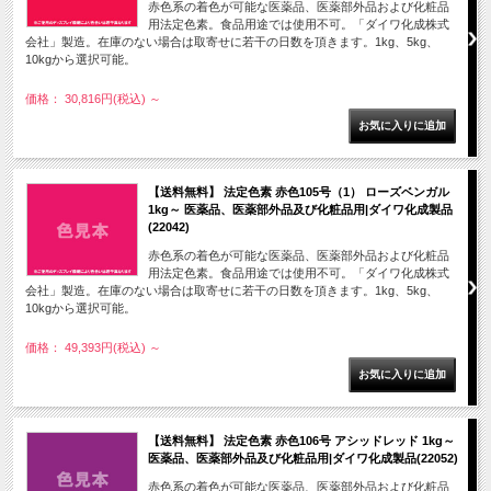
赤色系の着色が可能な医薬品、医薬部外品および化粧品
用法定色素。食品用途では使用不可。「ダイワ化成株式
会社」製造。在庫のない場合は取寄せに若干の日数を頂きます。1kg、5kg、
10kgから選択可能。
価格： 30,816円(税込)
～
【送料無料】 法定色素 赤色105号（1） ローズベンガル
1kg～ 医薬品、医薬部外品及び化粧品用|ダイワ化成製品
(22042)
赤色系の着色が可能な医薬品、医薬部外品および化粧品
用法定色素。食品用途では使用不可。「ダイワ化成株式
会社」製造。在庫のない場合は取寄せに若干の日数を頂きます。1kg、5kg、
10kgから選択可能。
価格： 49,393円(税込)
～
【送料無料】 法定色素 赤色106号 アシッドレッド 1kg～
医薬品、医薬部外品及び化粧品用|ダイワ化成製品(22052)
赤色系の着色が可能な医薬品、医薬部外品および化粧品