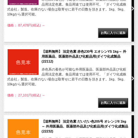
品用法定色素。食品用途では使用不可。「ダイワ化成株
式会社」製造。在庫のない場合は取寄せに若干の日数を頂きます。1kg、5kg、
10kgから選択可能。
価格： 87,478円(税込)
～
【送料無料】 法定色素 赤色230号 エオシンYS 1kg～ 外
用医薬品、医薬部外品及び化粧品用|ダイワ化成製品
(22112)
赤色系の着色が可能な外用医薬品、医薬部外品及び化粧
品用法定色素。食品用途では使用不可。「ダイワ化成株
式会社」製造。在庫のない場合は取寄せに若干の日数を頂きます。1kg、5kg、
10kgから選択可能。
価格： 27,101円(税込)
～
【送料無料】 法定色素 だいだい色205号 オレンジII 1kg
～ 外用医薬品、医薬部外品及び化粧品用|ダイワ化成製品
(22232)