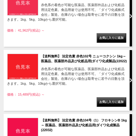
赤色系の着色が可能な医薬品、医薬部外品および化粧品
用法定色素。食品用途では使用不可。「ダイワ化成株式
会社」製造。在庫のない場合は取寄せに若干の日数を頂
きます。1kg、5kg、10kgから選択可能。
価格： 41,962円(税込)
～
【送料無料】 法定色素 赤色102号 ニューコクシン 1kg～
医薬品、医薬部外品及び化粧品用|ダイワ化成製品(22022)
赤色系の着色が可能な医薬品、医薬部外品および化粧品
用法定色素。食品用途では使用不可。「ダイワ化成株式
会社」製造。在庫のない場合は取寄せに若干の日数を頂
きます。1kg、5kg、10kgから選択可能。
価格： 15,489円(税込)
～
【送料無料】 法定色素 赤色104号（1） フロキシンB 1kg
～ 医薬品、医薬部外品及び化粧品用|ダイワ化成製品
(22032)