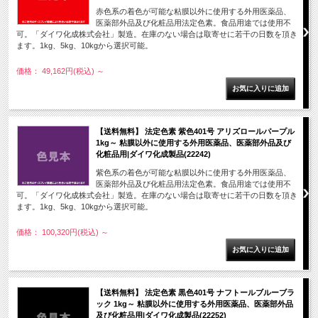
赤色系の着色が可能な粘膜以外に使用する外用医薬品、
医薬部外品及び化粧品用法定色素。食品用途では使用不
可。「ダイワ化成株式会社」製造。在庫のない場合は取寄せに若干の日数を頂き
ます。1kg、5kg、10kgから選択可能。
価格： 49,162円(税込)
～
【送料無料】 法定色素 紫色401号 アリズロールパープル
1kg～ 粘膜以外に使用する外用医薬品、医薬部外品及び
化粧品用|ダイワ化成製品(22242)
紫色系の着色が可能な粘膜以外に使用する外用医薬品、
医薬部外品及び化粧品用法定色素。食品用途では使用不
可。「ダイワ化成株式会社」製造。在庫のない場合は取寄せに若干の日数を頂き
ます。1kg、5kg、10kgから選択可能。
価格： 100,320円(税込)
～
【送料無料】 法定色素 黒色401号 ナフトールブルーブラ
ック 1kg～ 粘膜以外に使用する外用医薬品、医薬部外品
及び化粧品用|ダイワ化成製品(22252)