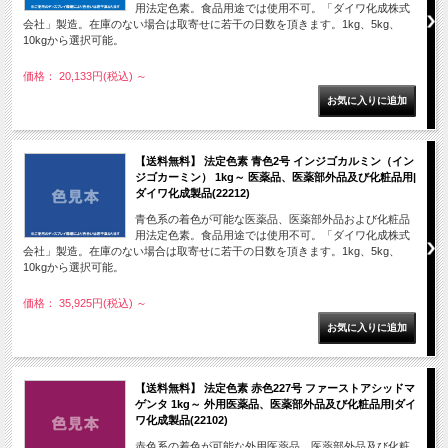
用法定色素。食品用途では使用不可。「ダイワ化成株式
会社」製造。在庫のない場合は取寄せに若干の日数を頂きます。1kg、5kg、
10kgから選択可能。
価格： 20,133円(税込)
～
【送料無料】 法定色素 青色2号 インジゴカルミン（イン
ジゴカーミン） 1kg～ 医薬品、医薬部外品及び化粧品用|
ダイワ化成製品(22212)
青色系の着色が可能な医薬品、医薬部外品および化粧品
用法定色素。食品用途では使用不可。「ダイワ化成株式
会社」製造。在庫のない場合は取寄せに若干の日数を頂きます。1kg、5kg、
10kgから選択可能。
価格： 35,925円(税込)
～
【送料無料】 法定色素 赤色227号 ファーストアシッドマ
ゲンタ 1kg～ 外用医薬品、医薬部外品及び化粧品用|ダイ
ワ化成製品(22102)
赤色系の着色が可能な外用医薬品、医薬部外品及び化粧