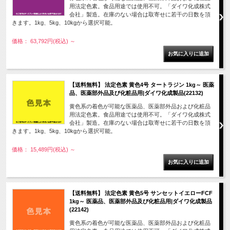
用法定色素。食品用途では使用不可。「ダイワ化成株式
会社」製造。在庫のない場合は取寄せに若干の日数を頂
きます。1kg、5kg、10kgから選択可能。
価格： 63,792円(税込)
～
【送料無料】 法定色素 黄色4号 タートラジン 1kg～ 医薬
品、医薬部外品及び化粧品用|ダイワ化成製品(22132)
黄色系の着色が可能な医薬品、医薬部外品および化粧品
用法定色素。食品用途では使用不可。「ダイワ化成株式
会社」製造。在庫のない場合は取寄せに若干の日数を頂
きます。1kg、5kg、10kgから選択可能。
価格： 15,489円(税込)
～
【送料無料】 法定色素 黄色5号 サンセットイエローFCF
1kg～ 医薬品、医薬部外品及び化粧品用|ダイワ化成製品
(22142)
黄色系の着色が可能な医薬品、医薬部外品および化粧品