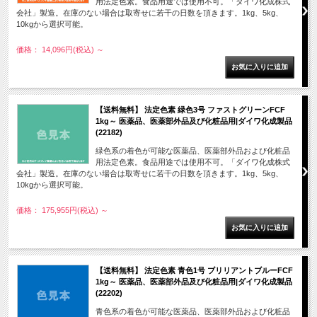
用法定色素。食品用途では使用不可。「ダイワ化成株式
会社」製造。在庫のない場合は取寄せに若干の日数を頂きます。1kg、5kg、
10kgから選択可能。
価格： 14,096円(税込)
～
【送料無料】 法定色素 緑色3号 ファストグリーンFCF
1kg～ 医薬品、医薬部外品及び化粧品用|ダイワ化成製品
(22182)
緑色系の着色が可能な医薬品、医薬部外品および化粧品
用法定色素。食品用途では使用不可。「ダイワ化成株式
会社」製造。在庫のない場合は取寄せに若干の日数を頂きます。1kg、5kg、
10kgから選択可能。
価格： 175,955円(税込)
～
【送料無料】 法定色素 青色1号 ブリリアントブルーFCF
1kg～ 医薬品、医薬部外品及び化粧品用|ダイワ化成製品
(22202)
青色系の着色が可能な医薬品、医薬部外品および化粧品