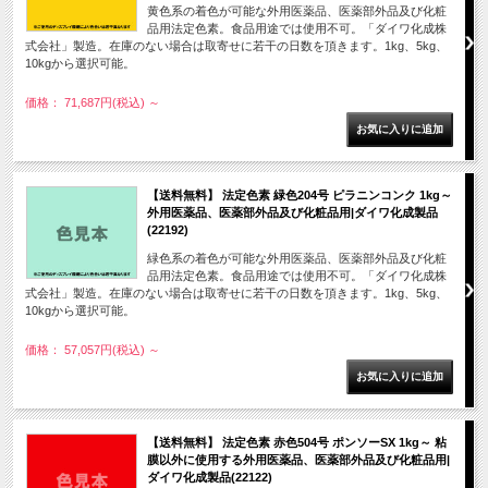
黄色系の着色が可能な外用医薬品、医薬部外品及び化粧
品用法定色素。食品用途では使用不可。「ダイワ化成株
式会社」製造。在庫のない場合は取寄せに若干の日数を頂きます。1kg、5kg、
10kgから選択可能。
価格： 71,687円(税込)
～
【送料無料】 法定色素 緑色204号 ピラニンコンク 1kg～
外用医薬品、医薬部外品及び化粧品用|ダイワ化成製品
(22192)
緑色系の着色が可能な外用医薬品、医薬部外品及び化粧
品用法定色素。食品用途では使用不可。「ダイワ化成株
式会社」製造。在庫のない場合は取寄せに若干の日数を頂きます。1kg、5kg、
10kgから選択可能。
価格： 57,057円(税込)
～
【送料無料】 法定色素 赤色504号 ポンソーSX 1kg～ 粘
膜以外に使用する外用医薬品、医薬部外品及び化粧品用|
ダイワ化成製品(22122)