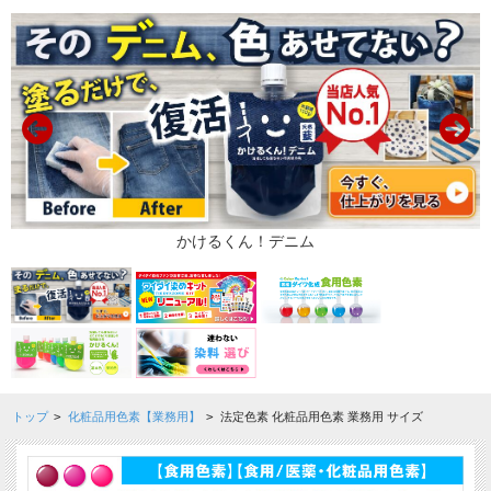
トップ
>
化粧品用色素【業務用】
>
法定色素 化粧品用色素 業務用 サイズ