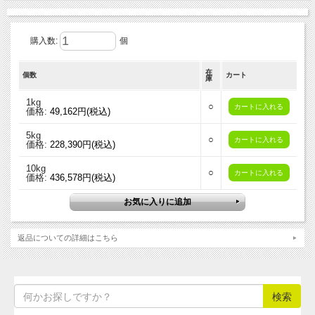
購入数:
個
在
個数
カート
庫
1kg
○
価格:
49,162円(税込)
5kg
○
価格:
228,390円(税込)
10kg
○
価格:
436,578円(税込)
返品についての詳細はこちら