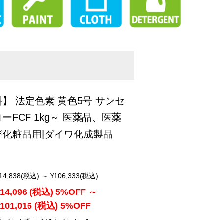
】 法定色素 黄色5号 サンセ
ーFCF 1kg～ 医薬品、医薬
び化粧品用|ダイワ化成製品
14,838
(税込)
～
¥106,333
(税込)
14,096
(税込)
5%OFF
～
101,016
(税込)
5%OFF