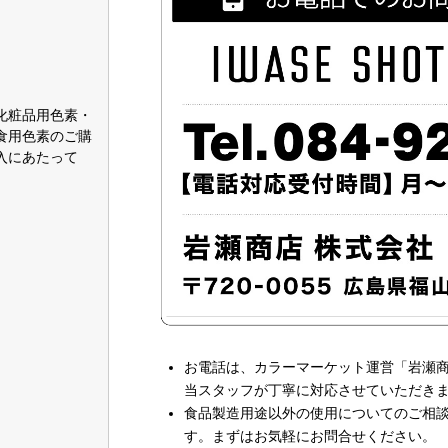
化粧品用色素・
食用色素のご購
入にあたって
お電話は、カラーマーケット運営「岩瀬
当スタッフが丁寧に対応させていただき
食品製造用途以外の使用についてのご相
す。まずはお気軽にお問合せください。