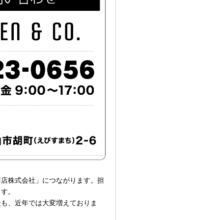
商店株式会社」につながります。担
ます。
談も、近年では大変増えておりま