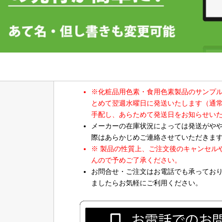
※化粧品用色素・食用色素製品のサンプ
とめて翌週水曜日に発送いたします（通
手配し、あらためて発送日をお知らせい
メーカーの在庫状況によっては発送がや
際はあらかじめご連絡させていただきま
※ 製品の性質上、ご注文後のキャンセル
んので予めご了承ください。
お問合せ・ご注文はお電話でも承ってお
ましたらお気軽にご利用ください。