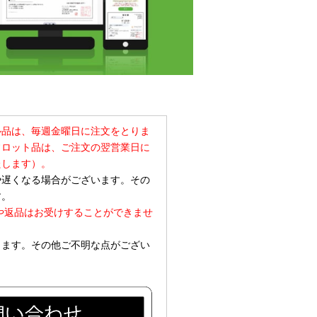
ル品は、毎週金曜日に注文をとりま
常ロット品は、ご注文の翌営業日に
たします）。
や遅くなる場合がございます。その
す。
や返品はお受けすることができませ
ります。その他ご不明な点がござい