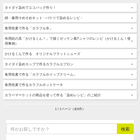
タイダイ染めでエコバッグ作り！
綿・麻用そめそめキット - バケツで染めるレシピ -
食用色素で作る「カラフル氷」
布用絵の具「かけるくん！」で描くゼッケン風Tシャツのレシピ（かけるくん！使
用事例）
かけるくんで作る オリジナルフラットシューズ
タイダイ染めカップで作るカラフルエプロン
食用色素で作る「カラフルホイップクリーム」
食用色素で作るカラフルホットケーキ
カラーマーケットの商品を使って作る「染めレシピ」のご紹介
1 / 1ページ（全9件）