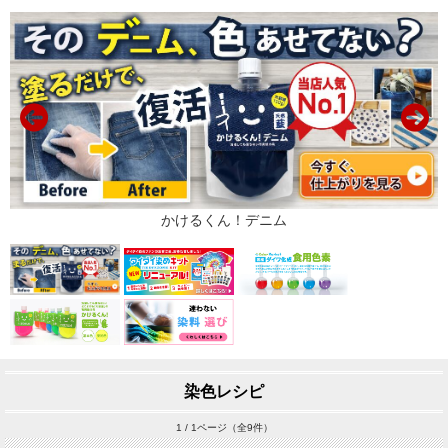
染色レシピ
1 / 1ページ（全9件）